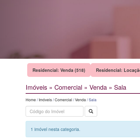
Residencial: Venda (518)
Residencial: Locaçã
Imóveis » Comercial » Venda » Sala
Home
/
Imóveis
/
Comercial
/
Venda
/ Sala
Buscar
1 imóvel nesta categoria.