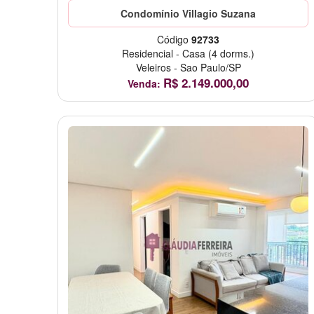
Condomínio Villagio Suzana
Código
92733
Residencial
-
Casa
(4 dorms.)
Veleiros
-
Sao Paulo/SP
R$
2.149.000,00
Venda: