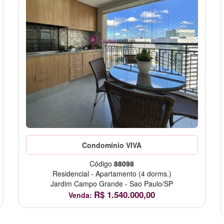
Condomínio VIVA
Código
88098
Residencial
-
Apartamento
(4 dorms.)
Jardim Campo Grande
-
Sao Paulo/SP
R$
1.540.000,00
Venda: