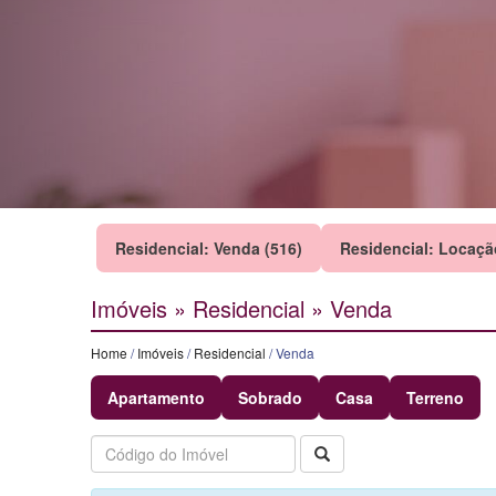
Residencial: Venda (516)
Residencial: Locaçã
Imóveis » Residencial » Venda
Home
/
Imóveis
/
Residencial
/ Venda
Apartamento
Sobrado
Casa
Terreno
Buscar