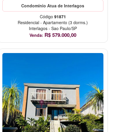
Condomínio Atua de Interlagos
Código
91871
Residencial
-
Apartamento
(3 dorms.)
Interlagos
-
Sao Paulo/SP
R$
579.000,00
Venda: