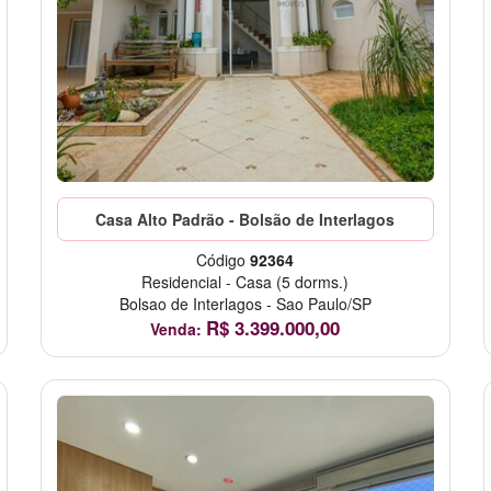
Casa Alto Padrão - Bolsão de Interlagos
Código
92364
Residencial
-
Casa
(5 dorms.)
Bolsao de Interlagos
-
Sao Paulo/SP
R$
3.399.000,00
Venda: