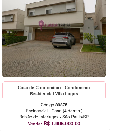
Casa de Condomínio - Condomínio
Residencial Villa Lagos
Código
89875
Residencial
-
Casa
(4 dorms.)
Bolsão de Interlagos
-
São Paulo/SP
R$
1.995.000,00
Venda: