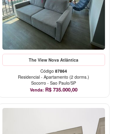
The View Nova Atlântica
Código
87864
Residencial
-
Apartamento
(2 dorms.)
Socorro
-
Sao Paulo/SP
R$
735.000,00
Venda: