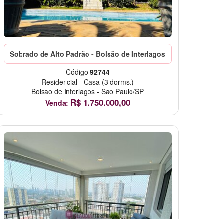
Sobrado de Alto Padrão - Bolsão de Interlagos
Código
92744
Residencial
-
Casa
(3 dorms.)
Bolsao de Interlagos
-
Sao Paulo/SP
R$
1.750.000,00
Venda: