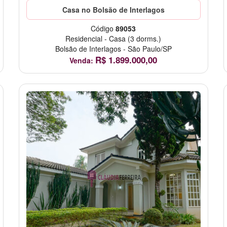
Casa no Bolsão de Interlagos
Código
89053
Residencial
-
Casa
(3 dorms.)
Bolsão de Interlagos
-
São Paulo/SP
R$
1.899.000,00
Venda: