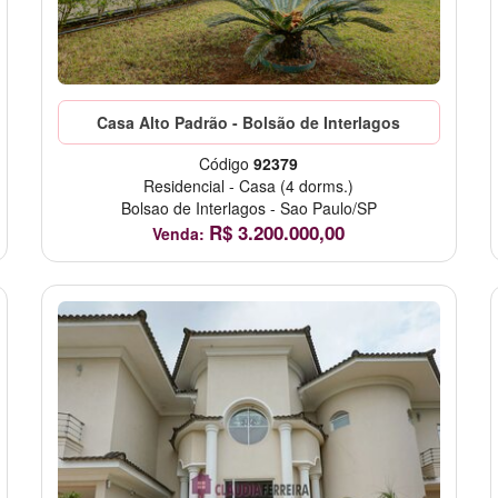
Casa Alto Padrão - Bolsão de Interlagos
Código
92379
Residencial
-
Casa
(4 dorms.)
Bolsao de Interlagos
-
Sao Paulo/SP
R$
3.200.000,00
Venda: