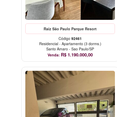
Raiz São Paulo Parque Resort
Código
92461
Residencial
-
Apartamento
(3 dorms.)
Santo Amaro
-
Sao Paulo/SP
R$
1.190.000,00
Venda: