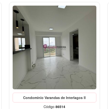
Condomínio Varandas de Interlagos lI
Código
86514