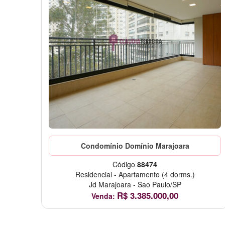
Condomínio Domínio Marajoara
Código
88474
Residencial
-
Apartamento
(4 dorms.)
Jd Marajoara
-
Sao Paulo/SP
R$
3.385.000,00
Venda: