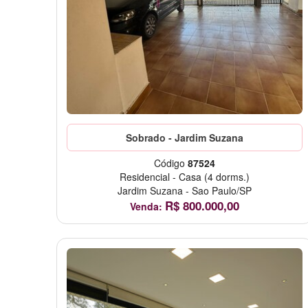
Sobrado - Jardim Suzana
Código
87524
Residencial
-
Casa
(4 dorms.)
Jardim Suzana
-
Sao Paulo/SP
R$
800.000,00
Venda: