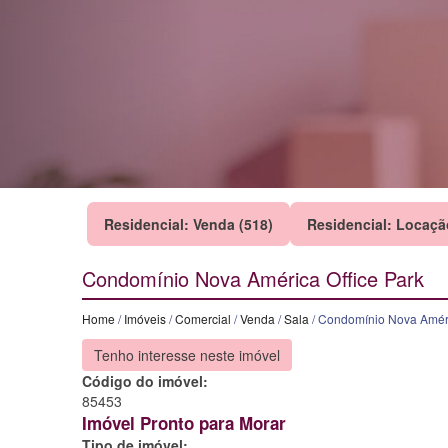
Residencial: Venda (518)
Residencial: Locaçã
Condomínio Nova América Office Park
Home
/
Imóveis
/
Comercial
/
Venda
/
Sala
/ Condomínio Nova Améri
Tenho interesse neste imóvel
Código do imóvel:
85453
Imóvel Pronto para Morar
Tipo de imóvel: