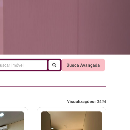
Buscar
Busca Avançada
Visualizações:
3424