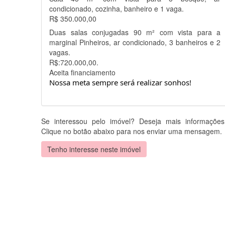
condicionado, cozinha, banheiro e 1 vaga.
R$ 350.000,00
Duas salas conjugadas 90 m² com vista para a
marginal Pinheiros, ar condicionado, 3 banheiros e 2
vagas.
R$:720.000,00.
Aceita financiamento
Nossa meta sempre será realizar sonhos!
Se interessou pelo imóvel? Deseja mais informaçõe
Clique no botão abaixo para nos enviar uma mensagem.
Tenho interesse neste imóvel