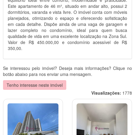
equilíbrio ideal entre conforto, modernidade e praticidade.
Este apartamento de 46 m², situado em andar alto, possui 2
dormitórios, varanda e vista livre. O imóvel conta com móveis
planejados, otimizando o espaço e oferecendo sofisticação
em cada detalhe. Dispõe ainda de uma vaga de garagem e
lazer completo no condomínio, ideal para quem busca
qualidade de vida em uma excelente localização na Zona Sul.
Valor de R$ 450.000,00 e condomínio acessível de R$
350,00.
Se interessou pelo imóvel? Deseja mais informações? Clique no
botão abaixo para nos enviar uma mensagem.
Tenho interesse neste imóvel
Visualizações:
1778