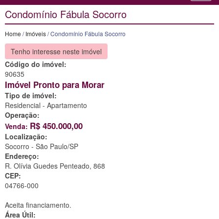
Condomínio Fábula Socorro
Home
/
Imóveis
/ Condomínio Fábula Socorro
Tenho interesse neste imóvel
Código do imóvel:
90635
Imóvel Pronto para Morar
Tipo de imóvel:
Residencial - Apartamento
Operação:
R$
450.000,00
Venda:
Localização:
Socorro -
São Paulo/SP
Endereço:
R. Olívia Guedes Penteado, 868
CEP:
04766-000
Aceita financiamento.
Área Útil: