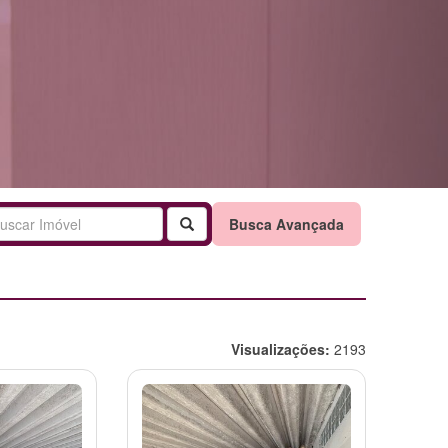
Buscar
Busca Avançada
Visualizações:
2193