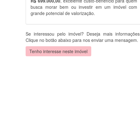
R$ 699.000,00
, excelente custo-benefício para quem
busca morar bem ou investir em um imóvel com
grande potencial de valorização.
Se interessou pelo imóvel? Deseja mais informaçõe
Clique no botão abaixo para nos enviar uma mensagem.
Tenho interesse neste imóvel