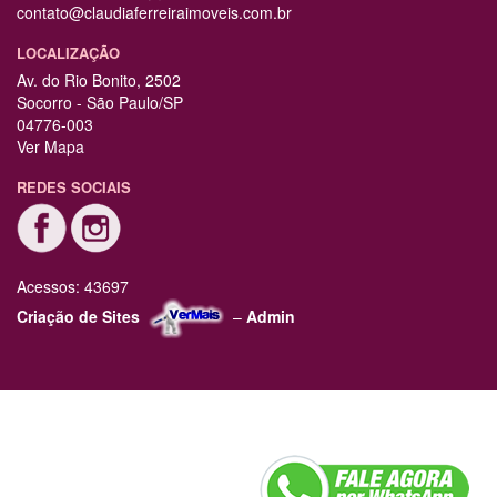
contato@claudiaferreiraimoveis.com.br
LOCALIZAÇÃO
Av. do Rio Bonito, 2502
Socorro - São Paulo/SP
04776-003
Ver Mapa
REDES SOCIAIS
Acessos: 43697
Criação de Sites
–
Admin