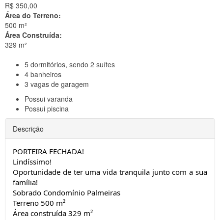
R$ 350,00
Área do Terreno:
500 m²
Área Construída:
329 m²
5
dormitórios, sendo 2 suítes
4
banheiros
3
vagas de garagem
Possui
varanda
Possui
piscina
Descrição
PORTEIRA FECHADA!
Lindíssimo!
Oportunidade de ter uma vida tranquila junto com a sua
família!
Sobrado Condomínio Palmeiras
Terreno 500 m²
Área construída 329 m²