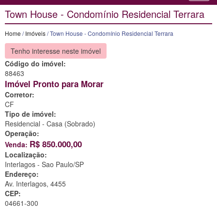
Town House - Condomínio Residencial Terrara
Home
/
Imóveis
/ Town House - Condomínio Residencial Terrara
Tenho interesse neste imóvel
Código do imóvel:
88463
Imóvel Pronto para Morar
Corretor:
CF
Tipo de imóvel:
Residencial - Casa (Sobrado)
Operação:
R$
850.000,00
Venda:
Localização:
Interlagos -
Sao Paulo/SP
Endereço:
Av. Interlagos, 4455
CEP:
04661-300