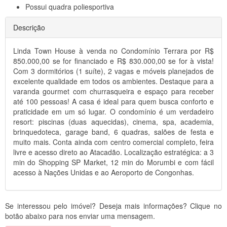
Possui
quadra poliesportiva
Descrição
Linda Town House à venda no Condomínio Terrara por R$
850.000,00 se for financiado e R$ 830.000,00 se for à vista!
Com 3 dormitórios (1 suíte), 2 vagas e móveis planejados de
excelente qualidade em todos os ambientes. Destaque para a
varanda gourmet com churrasqueira e espaço para receber
até 100 pessoas! A casa é ideal para quem busca conforto e
praticidade em um só lugar. O condomínio é um verdadeiro
resort: piscinas (duas aquecidas), cinema, spa, academia,
brinquedoteca, garage band, 6 quadras, salões de festa e
muito mais. Conta ainda com centro comercial completo, feira
livre e acesso direto ao Atacadão. Localização estratégica: a 3
min do Shopping SP Market, 12 min do Morumbi e com fácil
acesso à Nações Unidas e ao Aeroporto de Congonhas.
Se interessou pelo imóvel? Deseja mais informações? Clique no
botão abaixo para nos enviar uma mensagem.